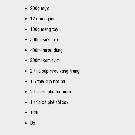
200g mực.
12 con nghêu.
100g măng tây.
500ml sữa tươi.
400ml nước dùng.
200ml kem tươi.
2 thìa súp rượu vang trắng.
1,5 thìa súp bột mì.
2 thìa cà phê hạt nêm.
1 thìa cà phê tỏi xay.
Tiêu.
Bơ.