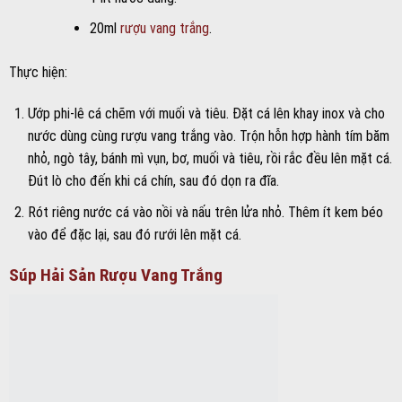
20ml
rượu vang trắng
.
Thực hiện:
Ướp phi-lê cá chẽm với muối và tiêu. Đặt cá lên khay inox và cho
nước dùng cùng rượu vang trắng vào. Trộn hỗn hợp hành tím băm
nhỏ, ngò tây, bánh mì vụn, bơ, muối và tiêu, rồi rắc đều lên mặt cá.
Đút lò cho đến khi cá chín, sau đó dọn ra đĩa.
Rót riêng nước cá vào nồi và nấu trên lửa nhỏ. Thêm ít kem béo
vào để đặc lại, sau đó rưới lên mặt cá.
Súp Hải Sản Rượu Vang Trắng