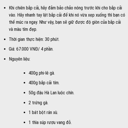
Khi chiên bắp cải, hãy đảm bảo chảo nóng trước khi cho bắp cải
vào. Hãy nhanh tay lật bắp cải để khi nó vừa xẹp xuống thì bạn có
thể múc ra ngay. Như vậy, bạn sẽ giữ được độ giòn của bắp cải
và màu tím đẹp.
Thời gian thực hiện: 30 phút.
Giá: 67.000 VNĐ/ 4 phần.
Nguyên liệu:
400g phi-lê gà.
400g bắp cải tím.
50g đậu Hà Lan luộc chín.
2 trứng gà.
1 bát bột rán xù.
1 thìa súp rượu vang đỏ.