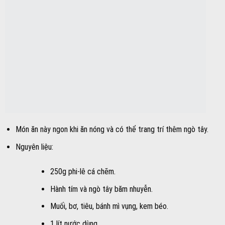
Món ăn này ngon khi ăn nóng và có thể trang trí thêm ngò tây.
Nguyên liệu:
250g phi-lê cá chẽm.
Hành tím và ngò tây băm nhuyễn.
Muối, bơ, tiêu, bánh mì vụng, kem béo.
1 lít nước dùng.