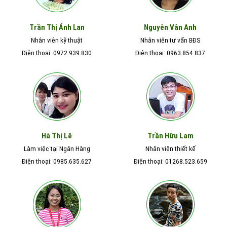
Nguyễn Vân Anh
Trần Thị Ánh Lan
Nhân viên kỹ thuật
Nhân viên tư vấn BĐS
Điện thoại: 0972.939.830
Điện thoại: 0963.854.837
Hà Thị Lê
Trần Hữu Lam
Làm việc tại Ngân Hàng
Nhân viên thiết kế
Điện thoại: 0985.635.627
Điện thoại: 01268.523.659