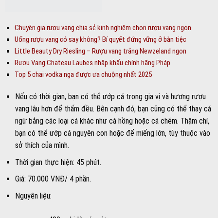
Chuyên gia rượu vang chia sẻ kinh nghiệm chọn rượu vang ngon
Uống rượu vang có say không? Bí quyết đứng vững ở bàn tiệc
Little Beauty Dry Riesling – Rượu vang trắng Newzeland ngon
Rượu Vang Chateau Laubes nhập khẩu chính hãng Pháp
Top 5 chai vodka nga được ưa chuộng nhất 2025
Nếu có thời gian, bạn có thể ướp cá trong gia vị và hương rượu
vang lâu hơn để thấm đều. Bên cạnh đó, bạn cũng có thể thay cá
ngừ bằng các loại cá khác như cá hồng hoặc cá chẽm. Thậm chí,
bạn có thể ướp cá nguyên con hoặc để miếng lớn, tùy thuộc vào
sở thích của mình.
Thời gian thực hiện: 45 phút.
Giá: 70.000 VNĐ/ 4 phần.
Nguyên liệu: