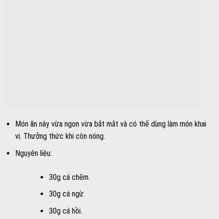
Món ăn này vừa ngon vừa bắt mắt và có thể dùng làm món khai
vị. Thưởng thức khi còn nóng.
Nguyên liệu:
30g cá chẽm.
30g cá ngừ.
30g cá hồi.