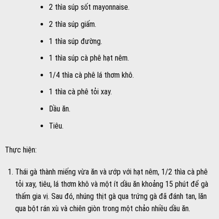
2 thìa súp sốt mayonnaise.
2 thìa súp giấm.
1 thìa súp đường.
1 thìa súp cà phê hạt nêm.
1/4 thìa cà phê lá thơm khô.
1 thìa cà phê tỏi xay.
Dầu ăn.
Tiêu.
Thực hiện:
Thái gà thành miếng vừa ăn và ướp với hạt nêm, 1/2 thìa cà phê
tỏi xay, tiêu, lá thơm khô và một ít dầu ăn khoảng 15 phút để gà
thấm gia vị. Sau đó, nhúng thịt gà qua trứng gà đã đánh tan, lăn
qua bột rán xù và chiên giòn trong một chảo nhiều dầu ăn.