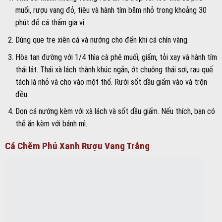
muối, rượu vang đỏ, tiêu và hành tím băm nhỏ trong khoảng 30
phút để cá thấm gia vị.
Dùng que tre xiên cá và nướng cho đến khi cá chín vàng.
Hòa tan đường với 1/4 thìa cà phê muối, giấm, tỏi xay và hành tím
thái lát. Thái xà lách thành khúc ngắn, ớt chuông thái sợi, rau quế
tách lá nhỏ và cho vào một thố. Rưới sốt dầu giấm vào và trộn
đều.
Dọn cá nướng kèm với xà lách và sốt dầu giấm. Nếu thích, bạn có
thể ăn kèm với bánh mì.
Cá Chẽm Phủ Xanh Rượu Vang Trắng