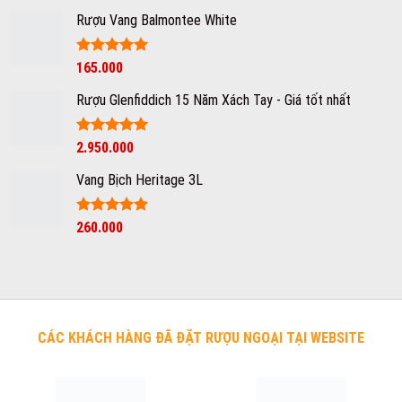
gốc
hiện
sao
Rượu Vang Balmontee White
là:
tại
350.000₫.
là:
245.000₫.
Được xếp
165.000
hạng
5
5
sao
Rượu Glenfiddich 15 Năm Xách Tay - Giá tốt nhất
Được xếp
2.950.000
hạng
5
5
sao
Vang Bịch Heritage 3L
Được xếp
260.000
hạng
5
5
sao
CÁC KHÁCH HÀNG ĐÃ ĐẶT RƯỢU NGOẠI TẠI WEBSITE