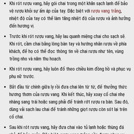
Khi rót rượu vang, hãy gói chai trong một khăn sạch lạnh để bảo
vệ rượu khỏi sự ấm áp của tay. Đặc biệt với
rượu vang trắng
,
nhiệt độ của tay có thể làm tăng nhiệt độ của rượu và ảnh hưởng
đến hương vị.
Trước khi rót rượu vang, hãy lau quanh miệng chai cho sạch sẽ.
Khi rót, cầm chai bằng lòng bàn tay và hướng nhãn rượu về phía
khách, để họ có thể đọc thông tin về chai rượu như tên, vùng
trồng nho và năm thu hoạch.
Khi rót rượu vang, hãy luôn đổ theo chiều kim đồng hồ và phục vụ
phụ nữ trước.
Bắt đầu từ chính giữa ly rồi đưa chai lên từ từ, để thưởng thức
hương thơm của rượu vang. Khi kết thúc, hãy xoay cổ chai nhẹ
nhàng sang trái hoặc sang phải để tránh rớt rượu ra bàn. Sau đó,
dùng vải sạch lau chai để tránh những giọt rượu còn sót lại trên
cổ chai.
Sau khi rót rượu vang, hãy đưa chai vào tủ lạnh hoặc thùng đá