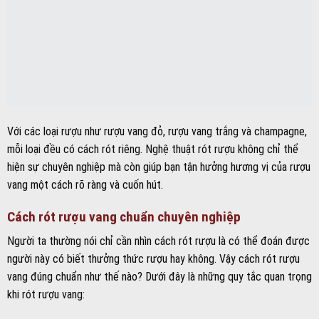
Với các loại rượu như rượu vang đỏ, rượu vang trắng và champagne,
mỗi loại đều có cách rót riêng. Nghệ thuật rót rượu không chỉ thể
hiện sự chuyên nghiệp mà còn giúp bạn tận hưởng hương vị của rượu
vang một cách rõ ràng và cuốn hút.
Cách rót rượu vang chuẩn chuyên nghiệp
Người ta thường nói chỉ cần nhìn cách rót rượu là có thể đoán được
người này có biết thưởng thức rượu hay không. Vậy cách rót rượu
vang đúng chuẩn như thế nào? Dưới đây là những quy tắc quan trọng
khi rót rượu vang: