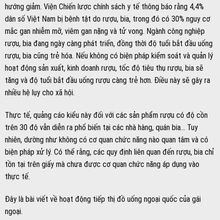
hướng giảm. Viện Chiến lược chính sách y tế thông báo rằng 4,4%
dân số Việt Nam bị bệnh tật do rượu, bia, trong đó có 30% nguy cơ
mắc gan nhiễm mỡ, viêm gan nặng và tử vong. Ngành công nghiệp
rượu, bia đang ngày càng phát triển, đồng thời độ tuổi bắt đầu uống
rượu, bia cũng trẻ hóa. Nếu không có biện pháp kiểm soát và quản lý
hoạt động sản xuất, kinh doanh rượu, tốc độ tiêu thụ rượu, bia sẽ
tăng và độ tuổi bắt đầu uống rượu càng trẻ hơn. Điều này sẽ gây ra
nhiều hệ lụy cho xã hội.
Thực tế, quảng cáo kiểu này đối với các sản phẩm rượu có độ cồn
trên 30 độ vẫn diễn ra phổ biến tại các nhà hàng, quán bia… Tuy
nhiên, dường như không có cơ quan chức năng nào quan tâm và có
biện pháp xử lý. Có thể rằng, các quy định liên quan đến rượu, bia chỉ
tồn tại trên giấy mà chưa được cơ quan chức năng áp dụng vào
thực tế.
Đây là bài viết về hoạt động tiếp thị đồ uống ngoại quốc của gái
ngoại.