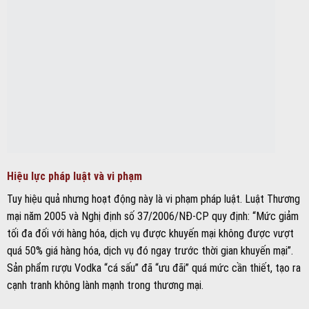
Hiệu lực pháp luật và vi phạm
Tuy hiệu quả nhưng hoạt động này là vi phạm pháp luật. Luật Thương
mại năm 2005 và Nghị định số 37/2006/NĐ-CP quy định: “Mức giảm
tối đa đối với hàng hóa, dịch vụ được khuyến mại không được vượt
quá 50% giá hàng hóa, dịch vụ đó ngay trước thời gian khuyến mại”.
Sản phẩm rượu Vodka “cá sấu” đã “ưu đãi” quá mức cần thiết, tạo ra
cạnh tranh không lành mạnh trong thương mại.