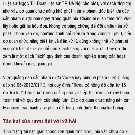
Luật sư Ngọc Tú, Đoàn luật sư TP Hà Nội cho biết, với cách tiếp thị
như vậy, cơ quan chức năng khó phát hiện vi phạm, đặc biệt khi các
sản phẩm được bán ngay trong quán bia. Chẳng ai quan tâm đến việc
lấy hoặc giữ lại hóa đơn, không có bằng chứng để đối chiếu nếu xử
phạt. Thêm vào đó, chương trình chỉ diễn ra trong vòng 15 phút, nếu
cơ quan chức năng biết tin và đến xử lý, cũng không thể xử phạt ai
vì người bán đã ra về chỉ còn khách hàng với chai rượu. Đây có thể
xem là một cách “lách” quy định của doanh nghiệp trong các hoạt
động khuyến mại, giảm giá.
Việc quảng cáo sản phẩm rượu Vodka này cũng vi phạm Luật Quảng
cáo số 06/2012/QH13, nơi quy định: “Rượu có nồng độ cồn từ 15
độ trở lên”. Các hoạt động quảng cáo và tiếp thị rượu như vậy hoàn
toàn trái với quy định của pháp luật. Các cơ quan chức năng nên xử
lý nghiêm các hành vi vi phạm để tăng tính thực thi của luật pháp.
Tác hại của rượu đối với xã hội
Tình trạng tai nạn giao thông liên quan đến rượu, bia vẫn chưa có xu