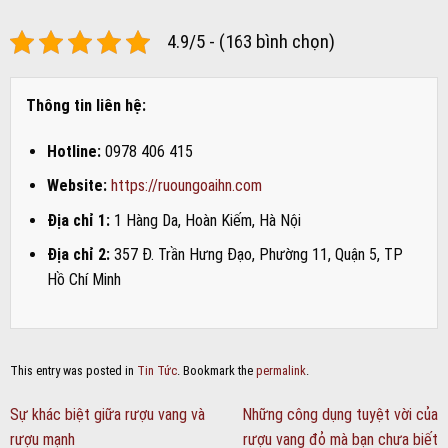
4.9/5 - (163 bình chọn)
Thông tin liên hệ:
Hotline:
0978 406 415
Website:
https://ruoungoaihn.com
Địa chỉ 1:
1 Hàng Da, Hoàn Kiếm, Hà Nội
Địa chỉ 2:
357 Đ. Trần Hưng Đạo, Phường 11, Quận 5, TP
Hồ Chí Minh
This entry was posted in
Tin Tức
. Bookmark the
permalink
.
Sự khác biệt giữa rượu vang và
Những công dụng tuyệt vời của
rượu mạnh
rượu vang đỏ mà bạn chưa biết