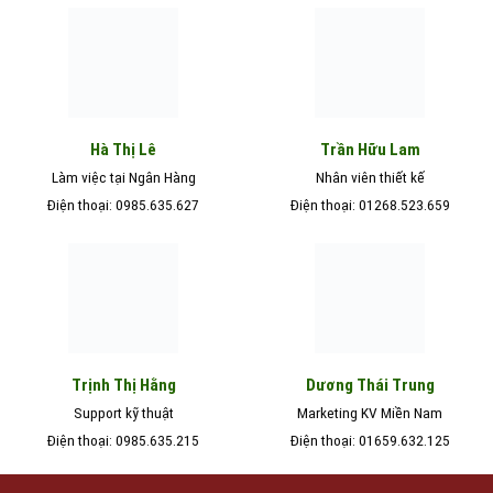
Hà Thị Lê
Trần Hữu Lam
Làm việc tại Ngân Hàng
Nhân viên thiết kế
Điện thoại: 0985.635.627
Điện thoại: 01268.523.659
Trịnh Thị Hằng
Dương Thái Trung
Support kỹ thuật
Marketing KV Miền Nam
Điện thoại: 0985.635.215
Điện thoại: 01659.632.125