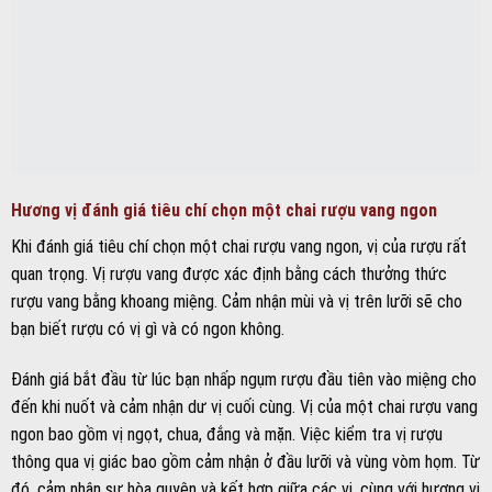
Hương vị đánh giá tiêu chí chọn một chai rượu vang ngon
Khi đánh giá tiêu chí chọn một chai rượu vang ngon, vị của rượu rất
quan trọng. Vị rượu vang được xác định bằng cách thưởng thức
rượu vang bằng khoang miệng. Cảm nhận mùi và vị trên lưỡi sẽ cho
bạn biết rượu có vị gì và có ngon không.
Đánh giá bắt đầu từ lúc bạn nhấp ngụm rượu đầu tiên vào miệng cho
đến khi nuốt và cảm nhận dư vị cuối cùng. Vị của một chai rượu vang
ngon bao gồm vị ngọt, chua, đắng và mặn. Việc kiểm tra vị rượu
thông qua vị giác bao gồm cảm nhận ở đầu lưỡi và vùng vòm họm. Từ
đó, cảm nhận sự hòa quyện và kết hợp giữa các vị, cùng với hương vị