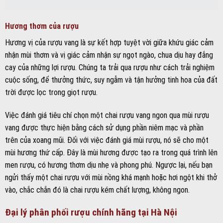
Hương thơm của rượu
Hương vị của rượu vang là sự kết hợp tuyệt vời giữa khứu giác cảm
nhận mùi thơm và vị giác cảm nhận sự ngọt ngào, chua dịu hay đắng
cay của những lợi rượu. Chúng ta trải qua rượu như cách trải nghiệm
cuộc sống, để thưởng thức, suy ngẫm và tận hưởng tinh hoa của đất
trời được lọc trong giọt rượu.
Việc đánh giá tiêu chí chọn một chai rượu vang ngon qua mùi rượu
vang được thực hiện bằng cách sử dụng phần niêm mạc và phần
trên của xoang mũi. Đối với việc đánh giá mùi rượu, nó sẽ cho một
mùi hương thứ cấp. Đây là mùi hương được tạo ra trong quá trình lên
men rượu, có hương thơm dịu nhẹ và phong phú. Ngược lại, nếu bạn
ngửi thấy một chai rượu với mùi nồng khá mạnh hoặc hơi ngột khi thở
vào, chắc chắn đó là chai rượu kém chất lượng, không ngon.
Đại lý phân phối rượu chính hãng tại Hà Nội