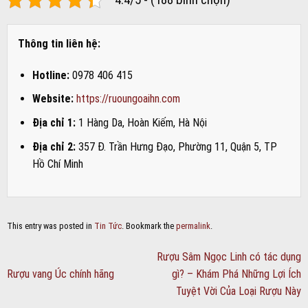
Thông tin liên hệ:
Hotline:
0978 406 415
Website:
https://ruoungoaihn.com
Địa chỉ 1:
1 Hàng Da, Hoàn Kiếm, Hà Nội
Địa chỉ 2:
357 Đ. Trần Hưng Đạo, Phường 11, Quận 5, TP
Hồ Chí Minh
This entry was posted in
Tin Tức
. Bookmark the
permalink
.
Rượu Sâm Ngọc Linh có tác dụng
Rượu vang Úc chính hãng
gì? – Khám Phá Những Lợi Ích
Tuyệt Vời Của Loại Rượu Này