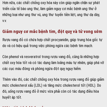
Hơn nữa, các chất chống oxy hóa này còn giúp ngăn chặn sự phát
triển của tế bào ung thư, làm giảm nguy cơ mắc bệnh ung thư ở
những loại như ung thư vú, ung thư tuyến tiền liệt, ung thư dạ dày,
v.v.
Giảm nguy cơ mắc bệnh tim, đột quỵ và tử vong sớm
Rượu vang đỏ có chứa hợp chất procyanidin, giúp trung hòa gốc tự
do và có hiệu quả trong việc phòng ngừa các bệnh tim mạch.
Còn phenol và resveratrol trong rượu vang đỏ, cũng là những hợp
chất oxy hóa tốt và có tác dụng làm loãng máu tự nhiên, giúp phá vỡ
các cục máu đông và phòng ngừa đột quỵ nguy hiểm.
Thêm vào đó, các chất chống oxy hóa trong rượu vang đỏ giúp giảm
mức cholesterol xấu (LDL) và tăng mức cholesterol tốt (HDL). Do
đó, uống rượu vang đỏ ở mức vừa phải còn có tác dụng điều hòa
huyết áp tốt.