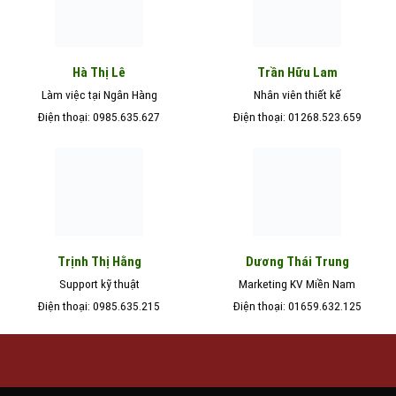
Hà Thị Lê
Trần Hữu Lam
Làm việc tại Ngân Hàng
Nhân viên thiết kế
Điện thoại: 0985.635.627
Điện thoại: 01268.523.659
Trịnh Thị Hằng
Dương Thái Trung
Support kỹ thuật
Marketing KV Miền Nam
Điện thoại: 0985.635.215
Điện thoại: 01659.632.125