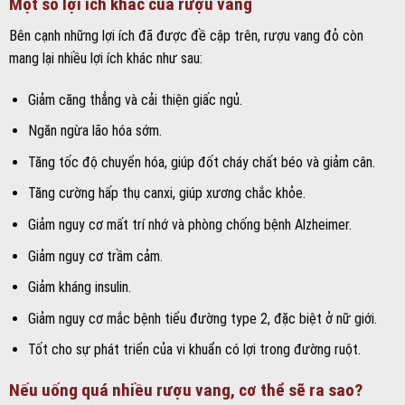
Một số lợi ích khác của rượu vang
Bên cạnh những lợi ích đã được đề cập trên, rượu vang đỏ còn
mang lại nhiều lợi ích khác như sau:
Giảm căng thẳng và cải thiện giấc ngủ.
Ngăn ngừa lão hóa sớm.
Tăng tốc độ chuyển hóa, giúp đốt cháy chất béo và giảm cân.
Tăng cường hấp thụ canxi, giúp xương chắc khỏe.
Giảm nguy cơ mất trí nhớ và phòng chống bệnh Alzheimer.
Giảm nguy cơ trầm cảm.
Giảm kháng insulin.
Giảm nguy cơ mắc bệnh tiểu đường type 2, đặc biệt ở nữ giới.
Tốt cho sự phát triển của vi khuẩn có lợi trong đường ruột.
Nếu uống quá nhiều rượu vang, cơ thể sẽ ra sao?