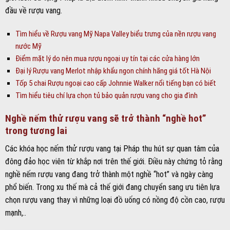
đầu về rượu vang.
Tìm hiểu về Rượu vang Mỹ Napa Valley biểu trưng của nền rượu vang
nước Mỹ
Điểm mặt lý do nên mua rượu ngoại uy tín tại các cửa hàng lớn
Đại lý Rượu vang Merlot nhập khẩu ngon chính hãng giá tốt Hà Nội
Tốp 5 chai Rượu ngoại cao cấp Johnnie Walker nổi tiếng bạn có biết
Tìm hiểu tiêu chí lựa chọn tủ bảo quản rượu vang cho gia đình
Nghề nếm thử rượu vang sẽ trở thành “nghề hot”
trong tương lai
Các khóa học nếm thử rượu vang tại Pháp thu hút sự quan tâm của
đông đảo học viên từ khắp nơi trên thế giới. Điều này chứng tỏ rằng
nghề nếm rượu vang đang trở thành một nghề “hot” và ngày càng
phổ biến. Trong xu thế mà cả thế giới đang chuyển sang ưu tiên lựa
chọn rượu vang thay vì những loại đồ uống có nồng độ cồn cao, rượu
mạnh,..