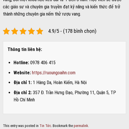
các giáo sư và chuyên gia truyền đạt kỹ năng và kiến thức để trở
thành những chuyên gia nếm thử rượu vang.
4.9/5 - (178 bình chọn)
Thông tin liên hệ:
Hotline:
0978 406 415
Website:
https://ruoungoaihn.com
Địa chỉ 1:
1 Hàng Da, Hoàn Kiếm, Hà Nội
Địa chỉ 2:
357 Đ. Trần Hưng Đạo, Phường 11, Quận 5, TP
Hồ Chí Minh
This entry was posted in
Tin Tức
. Bookmark the
permalink
.