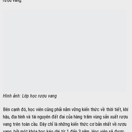
rượu vang.
Hình ảnh: Lớp học rượu vang
Bên cạnh đó, học viên cũng phải nắm vững kiến thức về thời tiết, khí
hậu, địa hình và tài nguyên đất đai của hàng trăm vùng sản xuất rượu
vang trên toàn cầu. Đây chỉ là những kiến thức cơ bản nhất về rượu
vang, bởi một khóa học kéo dài từ 1 đến 3 năm. Học viên sẽ được