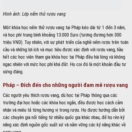
Hình ảnh: Lớp nếm thử rượu vang
Một khóa học nếm thử rượu vang tại Pháp kéo dài từ 1 đến 3 năm,
và học phí trung bình khoảng 13.000 Euro (tương đương hơn 300
triệu VND). Tuy nhiên, với sự phát triển của nghề nếm rượu trên toàn
cầu và những lợi ích và mục tiêu được xác định với rượu vang, hầu
hết các học viên tham gia khóa học tại Pháp đều hài lòng và không
ngạc nhiên với mức học phí khá đắt. Họ coi đó là một khoản đầu tư
xứng đáng.
Pháp – Đích đến cho những người đam mê rượu vang
Các người yêu thích rượu vang, dù học tại Pháp thông qua các
trường đại học hoặc các khóa học ngắn, đều được học cách cảm
nhận và miêu tả từng hương vị trong rượu. Họ được hướng dẫn bởi
các chuyên gia nổi tiếng từ nhiều quốc gia khác nhau, để họ rèn kỹ
năng xác định nguồn gốc xuất xứ và nắm vững các kỹ năng khác về