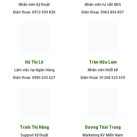
Nhân viên kỹ thuật
Nhân viên tư vấn BĐS
Điện thoại: 0972.939.830
Điện thoại: 0963.854.837
Hà Thị Lê
Trần Hữu Lam
Làm việc tại Ngân Hàng
Nhân viên thiết kế
Điện thoại: 0985.635.627
Điện thoại: 01268.523.659
Trịnh Thị Hằng
Dương Thái Trung
Support kỹ thuật
Marketing KV Miền Nam